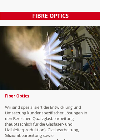
FIBRE OPTICS
Fiber Optics
Wir sind spezialisiert die Entwicklung und
Umsetzung kundenspezifischer Lösungen in
den Bereichen Quarzglasbearbeitung
(hauptsächlich für die Glasfaser- und
Halbleiterproduktion), Glasbearbeitung,
Siliziumbearbeitung sowie