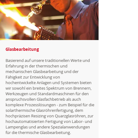
Glasbearbeitung
Basierend auf unsere traditionellen Werte und
Erfahrung in der thermischen und
mechanischen Glasbearbeitung und der
Fähigkeit zur Entwicklung von
hochentwickelte
Anlagen und Systemen bieten
wir sowohl ein breites Spektrum von Brennern,
Werkzeugen und Standardmaschinen f
ür den
anspruchsvollen Glasfachbetrieb als auch
komplexe Prozesslösungen -
zum Beispiel für die
solarthermische Glasröhrenfertigung, dem
hochpräzisen
Resizing von Quarzglasröhren, zur
hochautomatisierten Fertigung von Labor- und
Lampenglas und andere Spezialanwendungen
für die thermische Glasbearbeitung.