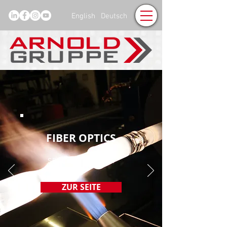
English
Deutsch
FIBER OPTICS
SPECIALTY FIBER
ZUR SEITE