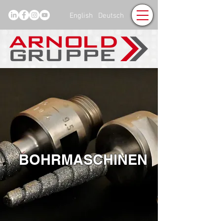
English
Deutsch
BOHRMASCHINEN