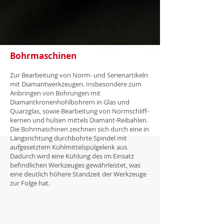
Bohrmaschinen
Zur Bearbeitung von Norm- und Serienartikeln
mit Diamantwerkzeugen. Insbesondere zum
Anbringen von Bohrungen mit
Diamantkronenhohlbohrern in Glas und
Quarzglas, sowie Bearbeitung von Normschliff-
kernen und hülsen mittels Diamant-Reibahlen.
Die Bohrmaschinen zeichnen sich durch eine in
Längsrichtung durchbohrte Spindel mit
aufgesetztem Kühlmittelspülgelenk aus.
Dadurch wird eine Kühlung des im Einsatz
befindlichen Werkzeuges gewährleistet, was
eine deutlich höhere Standzeit der Werkzeuge
zur Folge hat.