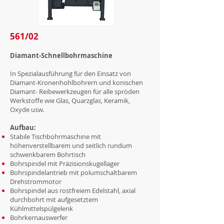
561/02
Diamant-Schnellbohrmaschine
In Spezialausführung für den Einsatz von
Diamant-Kronenhohlbohrern und konischen
Diamant- Reibewerkzeugen für alle spröden
Werkstoffe wie Glas, Quarzglas, Keramik,
Oxyde usw.
Aufbau:
Stabile Tischbohrmaschine mit
höhenverstellbarem und seitlich
rundum
schwenkbarem Bohrtisch
Bohrspindel mit Präzisionskugellager
Bohrspindelantrieb mit polumschaltbarem
Drehstrommotor
Bohrspindel aus rostfreiem Edelstahl, axial
durchbohrt mit
aufgesetztem
Kühlmittelspülgelenk
Bohrkernauswerfer