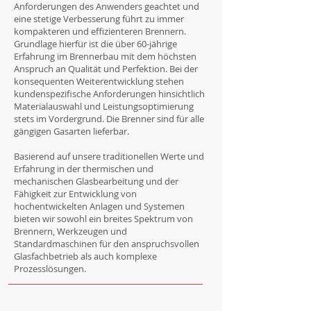
Anforderungen des Anwenders geachtet und
eine stetige Verbesserung führt zu immer
kompakteren und effizienteren Brennern.
Grundlage hierfür ist die über 60-jährige
Erfahrung im Brennerbau mit dem höchsten
Anspruch an Qualität und Perfektion. Bei der
konsequenten Weiterentwicklung stehen
kundenspezifische Anforderungen hinsichtlich
Materialauswahl und Leistungsoptimierung
stets im Vordergrund. Die Brenner sind für alle
gängigen Gasarten lieferbar.
Basierend auf unsere traditionellen Werte und
Erfahrung in der thermischen und
mechanischen Glasbearbeitung und der
Fähigkeit zur Entwicklung von
hochentwickelten Anlagen und Systemen
bieten wir sowohl ein breites Spektrum von
Brennern, Werkzeugen und
Standardmaschinen für den anspruchsvollen
Glasfachbetrieb als auch komplexe
Prozesslösungen.