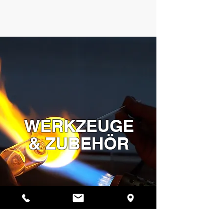
WERKZEUGE
& ZUBEHÖR