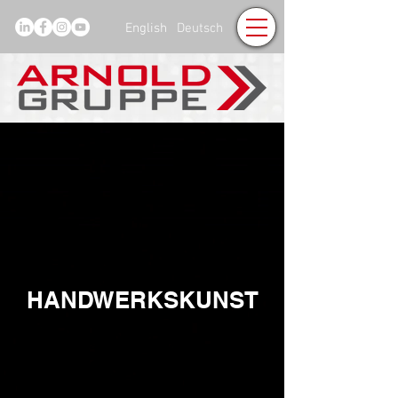
English
Deutsch
HANDWERKSKUNST